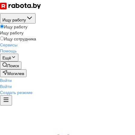
Ищу работу
Ищу работу
Ищу работу
Ищу сотрудника
Сервисы
Помощь
Ещё
Поиск
Могилев
Войти
Войти
Создать резюме